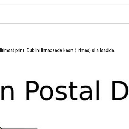
irimaa) print. Dublini linnaosade kaart (Iirimaa) alla laadida.