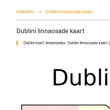
Koduleht
Dublini linnaosade kaart
Dublini linnaosade kaart
Dublini kaart linnaosades. Dublini linnaosade kaart (I