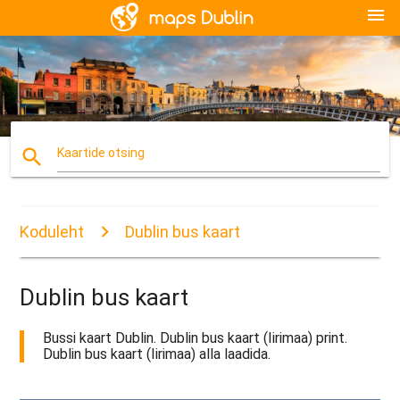
menu
search
Kaartide otsing
Koduleht
Dublin bus kaart
Dublin bus kaart
Bussi kaart Dublin. Dublin bus kaart (Iirimaa) print.
Dublin bus kaart (Iirimaa) alla laadida.