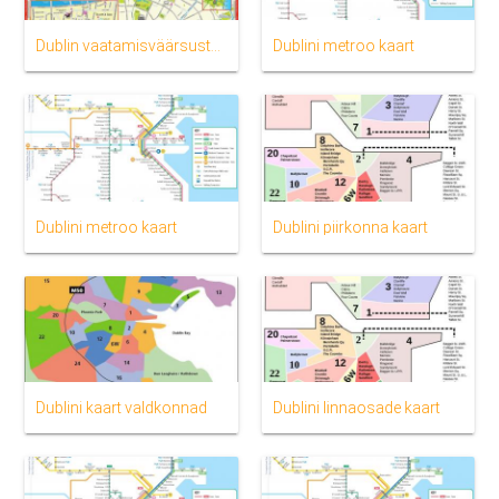
Dublin vaatamisväärsuste kaardil
Dublini metroo kaart
Dublini metroo kaart
Dublini piirkonna kaart
Dublini kaart valdkonnad
Dublini linnaosade kaart