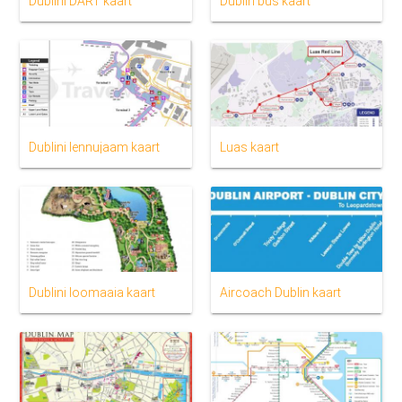
Dublini DART kaart
Dublin bus kaart
Dublini lennujaam kaart
Luas kaart
Dublini loomaaia kaart
Aircoach Dublin kaart