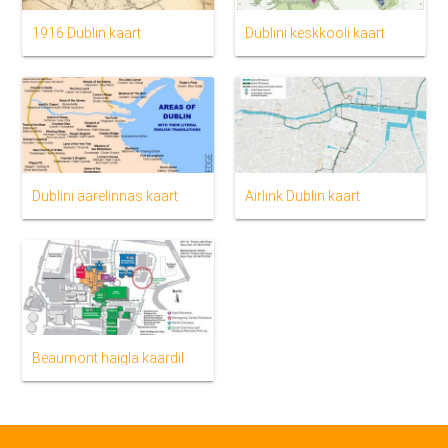
1916 Dublin kaart
Dublini keskkooli kaart
Dublini äärelinnas kaart
Airlink Dublin kaart
Beaumont haigla kaardil