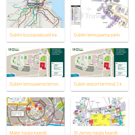
Dublini bussipeatused kaart
Dublini lennujaama parkimine kaart
Dublini lennujaama terminal 1 kaart
Dublin airport terminal 2 kaarti
Mater haigla kaardil
St James haigla kaardil