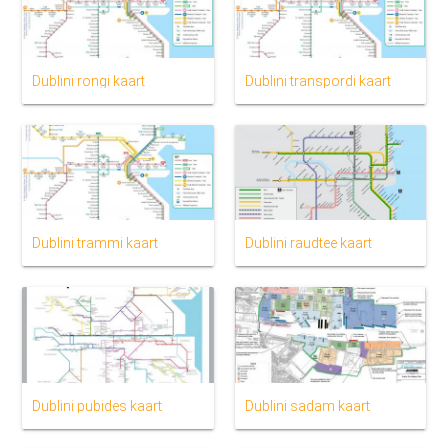
Dublini rongi kaart
Dublini transpordi kaart
Dublini trammi kaart
Dublini raudtee kaart
Dublini pubides kaart
Dublini sadam kaart