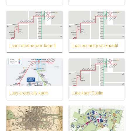
Luas roheline joon kaardil
Luas punane joon kaardil
Luas cross city kaart
Luas kaart Dublin