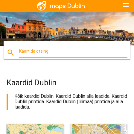
menu
search
Kaartide otsing
Kaardid Dublin
Kõik kaardid Dublin. Kaardid Dublin alla laadida. Kaardid
Dublin printida. Kaardid Dublin (Iirimaa) printida ja alla
laadida.