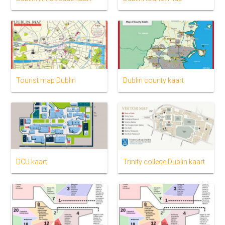
Tourist map Dublin
Dublin county kaart
DCU kaart
Trinity college Dublin kaart