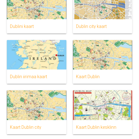
Dublini kaart
Dublin city kaart
Dublin iirimaa kaart
Kaart Dublin
Kaart Dublin city
Kaart Dublin kesklinn