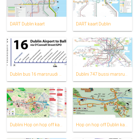
DART Dublin kaart
DART kaart Dublin
Dublin bus 16 marsruudi kaardil
Dublini 747 bussi marsruudi kaardil
Dublini Hop on hop off kaart
Hop on hop off Dublin kaart